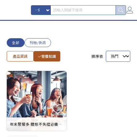
全部
刊物/快訊
產品資訊
營養知識
排序依
年末聚餐多 體態不失控必備神器