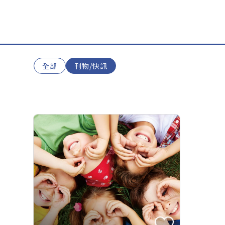
全部
刊物/快訊