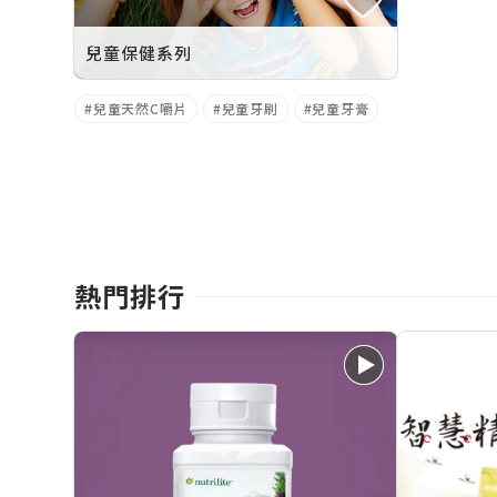
兒童保健系列
兒童天然C嚼片
兒童牙刷
兒童牙膏
熱門排行