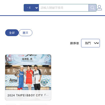
全部
圖文
排序依
2024 TAIPEI BBOY CITY「安麗盃世界霹靂舞大賽」舞出生命的高度與感動