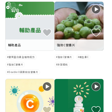
輔助產品
強效C營養片
優質蛋白素全植物配方
強效C營養片
維生素C
強效C營養片
針葉櫻桃
Double X蔬果綜合營養片