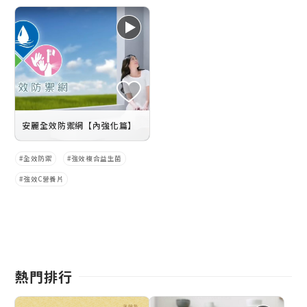
安麗全效防禦網【內強化篇】
全效防禦
強效複合益生菌
強效C營養片
熱門排行