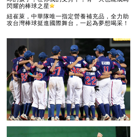
閃耀的棒球之星
紐崔萊，中華隊唯一指定營養補充品，全力助
攻台灣棒球挺進國際舞台，一起為夢想喝采！