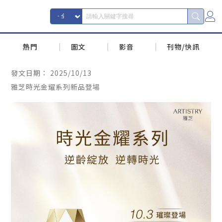
熱門
圖文
影音
刊物/快訊
發文日期：
2025/10/13
雅芝時光金耀系列新品登場