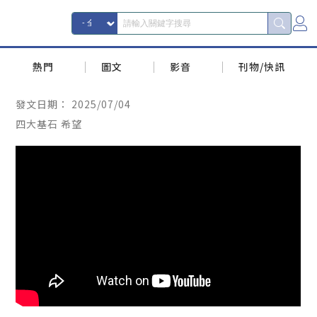
熱門
圖文
影音
刊物/快訊
發文日期：
2025/07/04
四大基石 希望