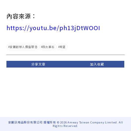
內容來源：
https://youtu.be/ph13jDtWOOI
安麗創辦人價值理念
四大基石
希望
安麗日用品股份有限公司 版權所有 © 2026 Amway Taiwan Company Limited. All
Rights Reserved.