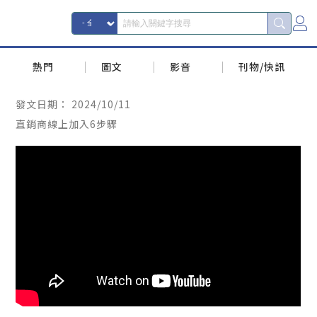
熱門
圖文
影音
刊物/快訊
發文日期：
2024/10/11
直銷商線上加入6步驟