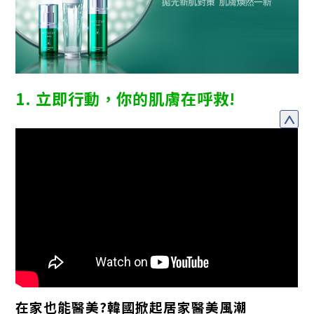
1. 立即行動，你的肌膚在呼救!
在家也能醫美?韓國掀起居家醫美風潮