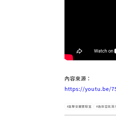
內容來源：
https://youtu.be
直擊安麗實驗室
逸新空氣清