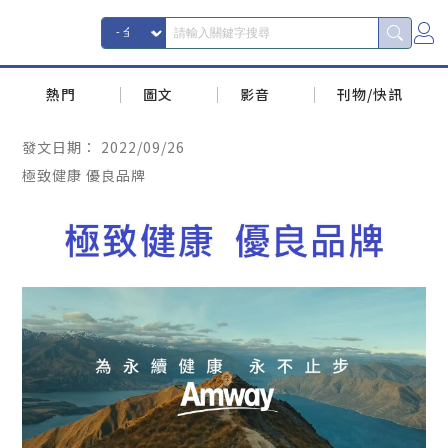
熱門
圖文
影音
刊物/快訊
發文日期：
2022/09/26
極致健康 優良品牌