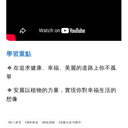
學習重點
🔹
在追求健康、幸福、美麗的道路上你不孤
單
🔹
安麗以植物的力量，實現你對幸福生活的
想像
新人專區
事業機會
極致健康
安麗台灣40周年