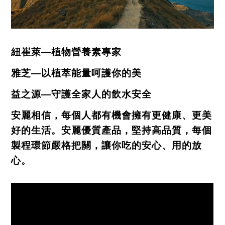
紐崔萊
—
植物營養素專家
雅芝
—
以植萃能量呵護你的美
益之源
—
守護全家人的飲水安全
安麗相信，每個人都有機會擁有更健康、更美
好的生活。安麗優質產品，堅持高品質，每個
製程環節嚴格把關，讓你吃的安心、用的放
心。