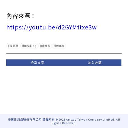
內容來源：
https://youtu.be/d2GYMttxe3w
霹靂舞
breaking
創玩家
陳柏均
安麗日用品股份有限公司 版權所有 © 2026 Amway Taiwan Company Limited. All
Rights Reserved.