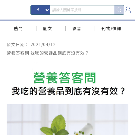
熱門
圖文
影音
刊物/快訊
發文日期：
2021/04/12
營養答客問 我吃的營養品到底有沒有效？