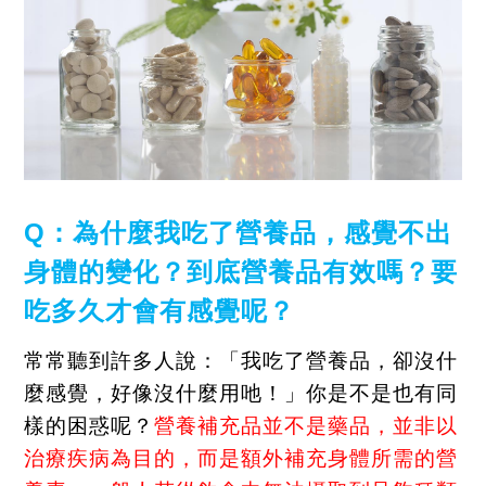
Q
：為什麼我吃了營養品，感覺不出
身體的變化？到底營養品有效嗎？要
吃多久才會有感覺呢？
常常聽到許多人說：「我吃了營養品，卻沒什
麼感覺，好像沒什麼用吔！」你是不是也有同
樣的困惑呢？
營養補充品並不是藥品，並非以
治療疾病為目的，而是額外補充身體所需的營