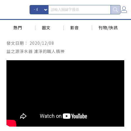
熱門
圖文
影音
刊物/快訊
發文日期：
2020/12/08
益之源淨水器 濾淨的職人精神