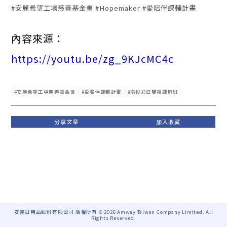
#安麗希望工場慈善基金會 #Hopemaker #愛陪伴課輔計畫
內容來源：
https://youtu.be/zg_9KJcMC4c
安麗希望工場慈善基金會
愛陪伴課輔計畫
南投彩虹雙福課輔班
安麗日用品股份有限公司 版權所有 © 2026 Amway Taiwan Company Limited. All
Rights Reserved.