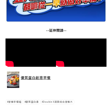
優質蛋白
創意早餐
營養早餐組
優質蛋白素
Double X蔬果綜合營養片