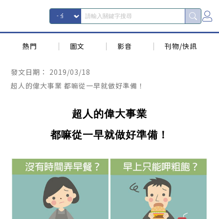
熱門
圖文
影音
刊物/快訊
發文日期：
2019/03/18
超人的偉大事業 都嘛從一早就做好準備！
超人的偉大事業
都嘛從一早就做好準備！