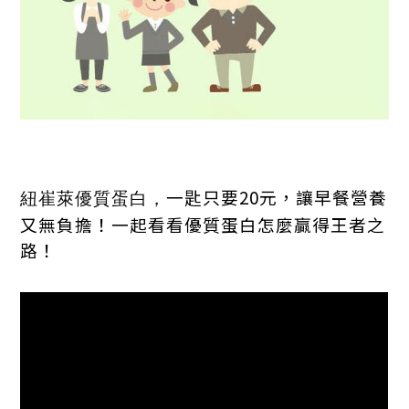
一匙只要
20
元，讓早餐營養
紐崔萊優質蛋白，
又無負擔！一起看看優質蛋白怎麼贏得王者之
路！