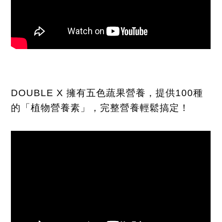
DOUBLE X
擁有五色蔬果營養，提供
100
種
的「植物營養素」，完整營養輕鬆搞定！