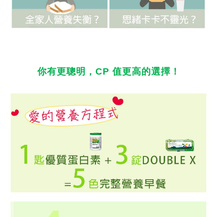
你有更聰明，
CP
值更高的選擇！