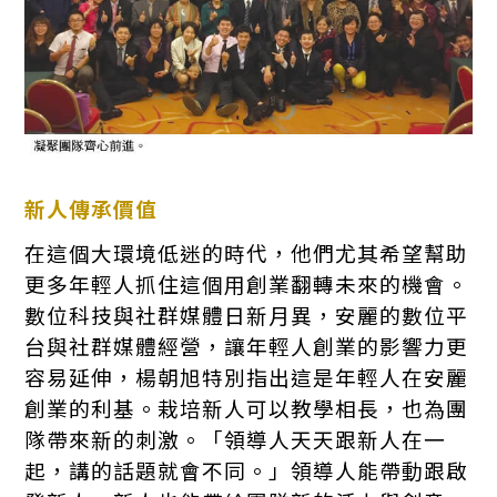
新人傳承價值
在這個大環境低迷的時代，他們尤其希望幫助
更多年輕人抓住這個用創業翻轉未來的機會。
數位科技與社群媒體日新月異，安麗的數位平
台與社群媒體經營，讓年輕人創業的影響力更
容易延伸，楊朝旭特別指出這是年輕人在安麗
創業的利基。栽培新人可以教學相長，也為團
隊帶來新的刺激。「領導人天天跟新人在一
起，講的話題就會不同。」領導人能帶動跟啟