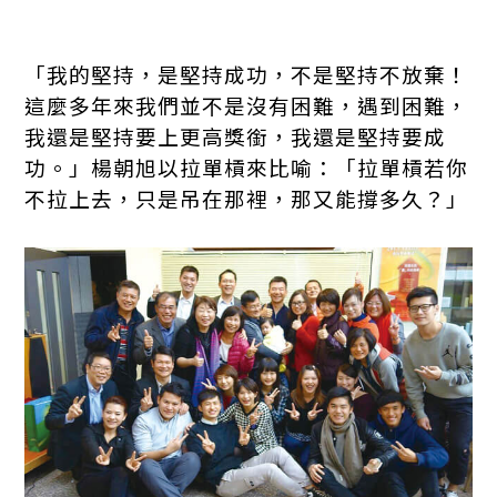
「我的堅持，是堅持成功，不是堅持不放棄！
這麼多年來我們並不是沒有困難，遇到困難，
我還是堅持要上更高獎銜，我還是堅持要成
功。」楊朝旭以拉單槓來比喻：「拉單槓若你
不拉上去，只是吊在那裡，那又能撐多久？」