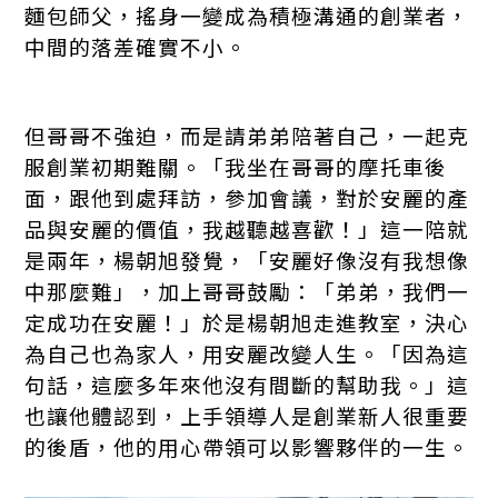
麵包師父，搖身一變成為積極溝通的創業者，
中間的落差確實不小。
但哥哥不強迫，而是請弟弟陪著自己，一起克
服創業初期難關。「我坐在哥哥的摩托車後
面，跟他到處拜訪，參加會議，對於安麗的產
品與安麗的價值，我越聽越喜歡！」這一陪就
是兩年，楊朝旭發覺，「安麗好像沒有我想像
中那麼難」，加上哥哥鼓勵：「弟弟，我們一
定成功在安麗！」於是楊朝旭走進教室，決心
為自己也為家人，用安麗改變人生。「因為這
句話，這麼多年來他沒有間斷的幫助我。」這
也讓他體認到，上手領導人是創業新人很重要
的後盾，他的用心帶領可以影響夥伴的一生。