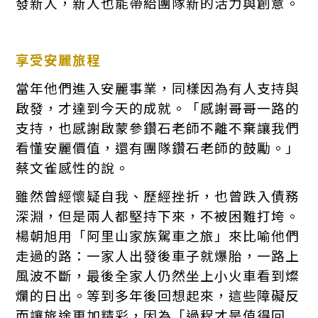
發新人，新人也能帶給團隊新的活力與創意。
享受安麗旅程
當年他們進入安麗事業，同樣因為有人支持與
啟發，才達到今天的成就。「感謝哥哥一路的
支持，也感謝啟蒙參鑽石老師不離不棄讓我們
看懂安麗價值，還有團隊鑽石老師的鼓勵。」
蔡文雀感性的說。
雖然曾經懷疑自我、歷經挫折，也曾跌入債務
深淵，但是兩人都堅持下來，不被困難打垮。
楊朝旭用「阿里山家族駕車之旅」來比喻他們
走過的路：一家人出發後車子就爆胎，一路上
風波不斷，最後全家人仍然坐上小火車看到燦
爛的日出。等到多年後回想起來，這些障礙反
而讓旅途更加精彩，因為「過程才是值得回