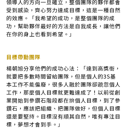
領導人的方向一旦確立，整個團隊的夥伴都會
受到感染，齊心努力達成目標，這是一種自然
的效應。「我希望的成功，是整個團隊的成
功，幫助夥伴最好的方法是自我成長，讓他們
在你的身上也看到希望。」
目標帶動團隊
楊朝旭分享他們的成功心法：「達到高獎銜，
就要把多數時間留給團隊，但是個人的3S基
本工作不能偏廢，很多人融於團隊卻疏忽個人
工作，那麼個人目標就更難達成了！以前從創
業開始到參鑽石階段都在拚個人目標，到了參
鑽石，應該把組織、把團隊做好，但個人目標
還是要堅持。目標沒有順其自然，唯有專注目
標，夢想才會到手。」