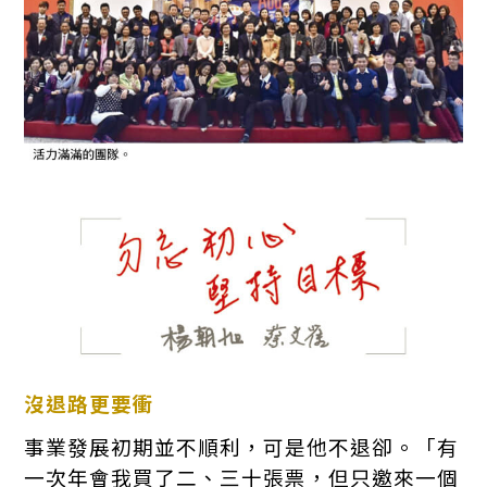
沒退路更要衝
事業發展初期並不順利，可是他不退卻。「有
一次年會我買了二、三十張票，但只邀來一個