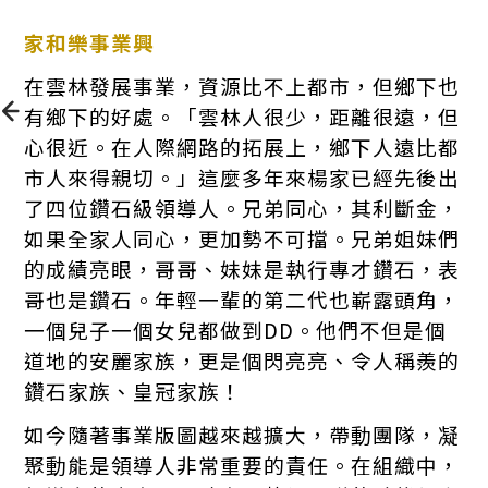
家和樂事業興
在雲林發展事業，資源比不上都市，但鄉下也
有鄉下的好處。「雲林人很少，距離很遠，但
心很近。在人際網路的拓展上，鄉下人遠比都
市人來得親切。」這麼多年來楊家已經先後出
了四位鑽石級領導人。兄弟同心，其利斷金，
如果全家人同心，更加勢不可擋。兄弟姐妹們
的成績亮眼，哥哥、妹妹是執行專才鑽石，表
哥也是鑽石。年輕一輩的第二代也嶄露頭角，
一個兒子一個女兒都做到DD。他們不但是個
道地的安麗家族，更是個閃亮亮、令人稱羨的
鑽石家族、皇冠家族！
如今隨著事業版圖越來越擴大，帶動團隊，凝
聚動能是領導人非常重要的責任。在組織中，