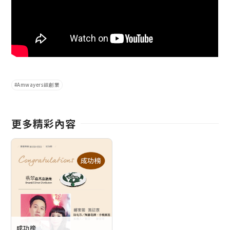
Amwayers談創業
更多精彩內容
成功榜