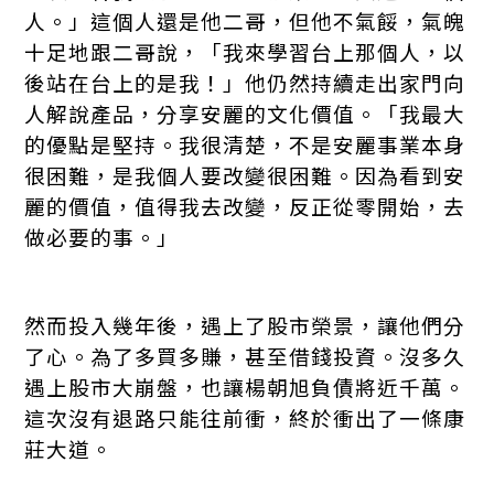
人。」這個人還是他二哥，但他不氣餒，氣魄
十足地跟二哥說，「我來學習台上那個人，以
後站在台上的是我！」他仍然持續走出家門向
人解說產品，分享安麗的文化價值。「我最大
的優點是堅持。我很清楚，不是安麗事業本身
很困難，是我個人要改變很困難。因為看到安
麗的價值，值得我去改變，反正從零開始，去
做必要的事。」
然而投入幾年後，遇上了股市榮景，讓他們分
了心。為了多買多賺，甚至借錢投資。沒多久
遇上股市大崩盤，也讓楊朝旭負債將近千萬。
這次沒有退路只能往前衝，終於衝出了一條康
莊大道。