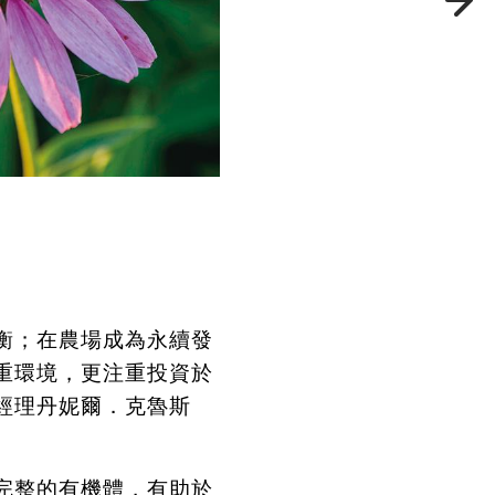
衡；在農場成為永續發
重環境，更注重投資於
經理丹妮爾．克魯斯
完整的有機體，有助於