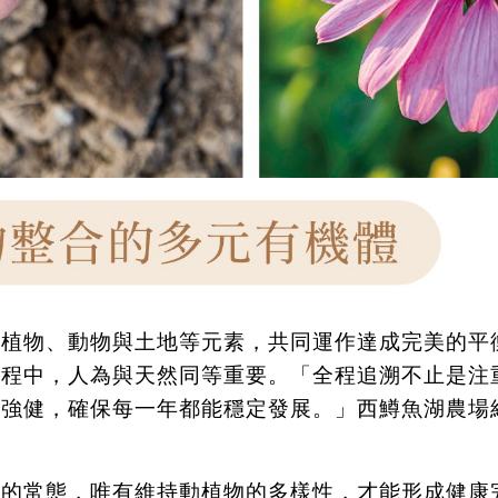
、植物、動物與土地等元素，共同運作達成完美的平
過程中，人為與天然同等重要。「全程追溯不止是注
持強健，確保每一年都能穩定發展。」西鱒魚湖農場
然的常態，唯有維持動植物的多樣性，才能形成健康