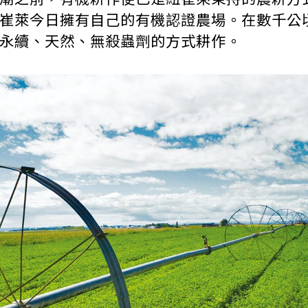
崔萊今日擁有自己的有機認證農場。在數千公
永續、天然、無殺蟲劑的方式耕作。