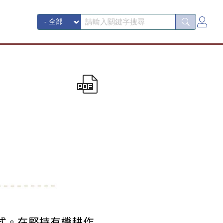
式。在堅持有機耕作