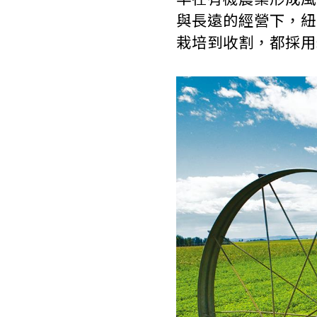
與長遠的經營下，紐
栽培到收割，都採用