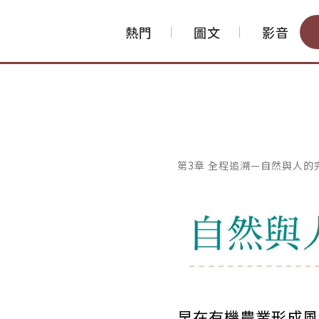
熱門
圖文
影音
第3章 全程追溯—自然與人的
早在有機農業形成風