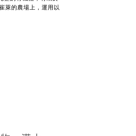
崔萊的農場上，運用以