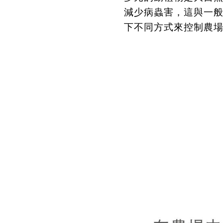
減少病蟲害，這與一
下不同方式來控制農