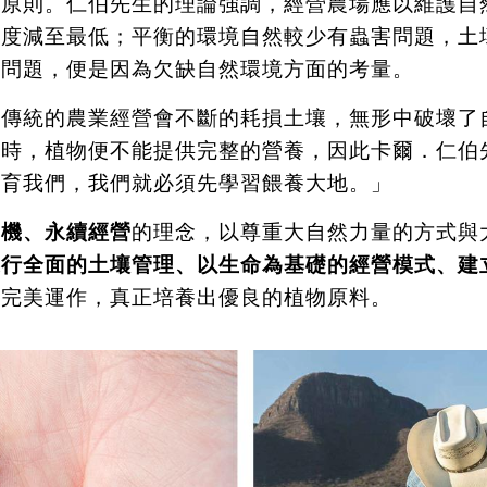
的原則。仁伯先生的理論強調，經營農場應以維護自
程度減至最低；平衡的環境自然較少有蟲害問題，土
種問題，便是因為欠缺自然環境方面的考量。
，傳統的農業經營會不斷的耗損土壤，無形中破壞了
收時，植物便不能提供完整的營養，因此卡爾．仁伯
哺育我們，我們就必須先學習餵養大地。」
有機、永續經營
的理念，以尊重大自然力量的方式與
進行全面的土壤管理、以生命為基礎的經營模式、建
以完美運作，真正培養出優良的植物原料。