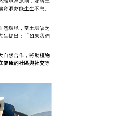
然環境為原則，並將土
壤資源亦能生生不息。
自然環境，當土壤缺乏
先生提出：「如果我們
大自然合作，將
動植物
立健康的社區與社交
等