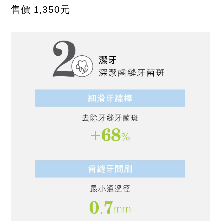
售價
1,350
元