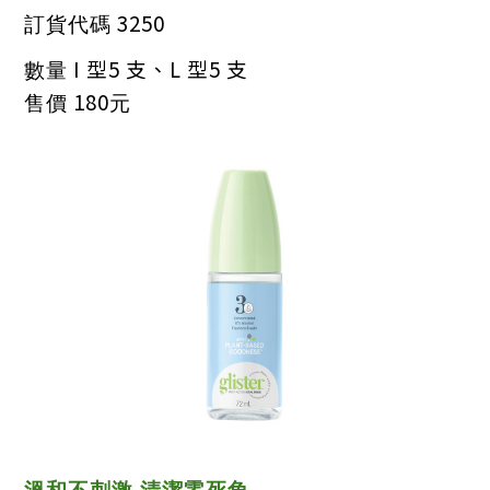
3250
訂貨代碼
I 型5 支、L 型5 支
數量
180
售價
元