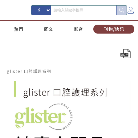
熱門
圖文
影音
刊物/快訊
glister 口腔護理系列