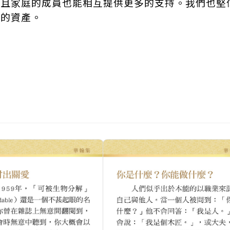
並且家庭的成員也能相互提供更多的支持。我們也堅
力的資產。