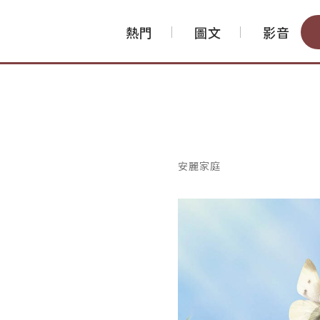
熱門
圖文
影音
安麗家庭