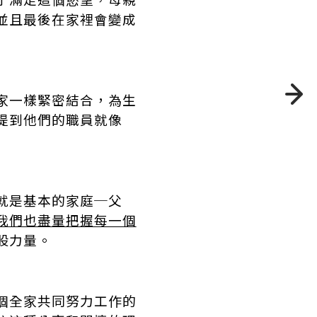
並且最後在家裡會變成
家一樣緊密結合，為生
提到他們的職員就像
就是基本的家庭─父
我們也盡量把握每一個
股力量。
個全家共同努力工作的