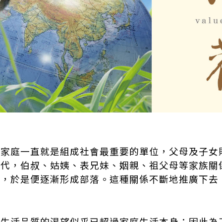
，家庭一直就是組成社會最重要的單位，父母及子女
時代，伯叔、姑姨、表兄妹、姻親、祖父母等家族關
族，於是便逐漸形成部落。這種關係不斷地推廣下去
高生活品質的渴望似乎已超過家庭生活本身；因此為