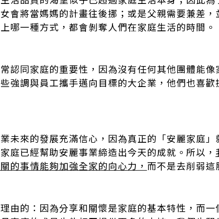
婦女會將當媽媽的計畫往後挪；或是父親需要兼差，
以上哪一種方式，都會剝奪人們在家庭生活的時間。
非常認同家庭的重要性，因為沒有任何其他團體能像
一些強調與員工攜手邁向目標的大企業，他們也喜歡
事業未來的發展充滿信心，因為真正的「安麗家庭」
種家庭已經幫助安麗事業締造出今天的成就。所以，
有關的事情能夠加強全家的向心力，
而不是去削弱這
有理由的：因為分享和關懷是家庭的基本特性，而一