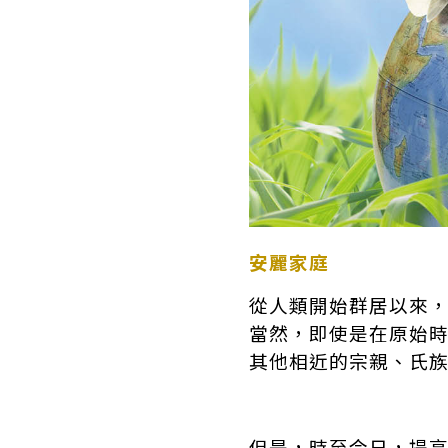
安麗家庭
從人類開始群居以來
當然，即使是在原始
其他相近的宗親、氏
但是，時至今日，提