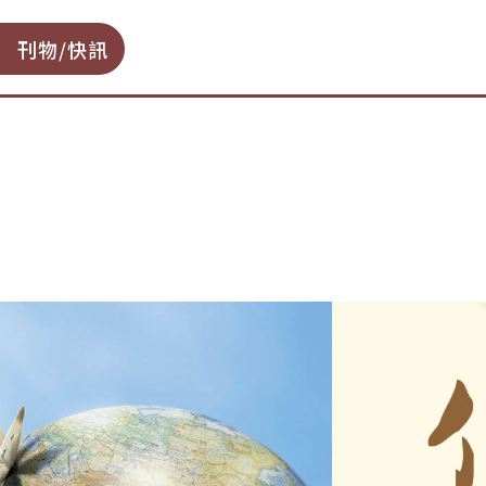
刊物/快訊