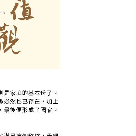
則是家庭的基本份子。
係必然也已存在，加上
，最後便形成了國家。
了滿足這個慾望，母親