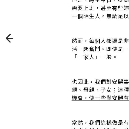
需要上班，甚至有些
一個陌生人。無論是
然而，每個人都還是
活一起奮鬥。即使是
「一家人」一般。
也因此，我們對安麗
親、母親、子女；這
機會，使一些與安麗
當然，我們這樣做是