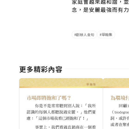
家庭會越來越和諧，
念，是安麗最強而有
創辦人金句
華翰集
更多精彩內容