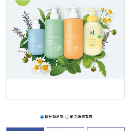
依分類瀏覽
依閱讀瀏覽數