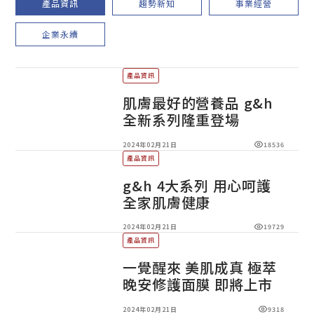
產品資訊
趨勢新知
事業經營
企業永續
產品資訊
肌膚最好的營養品 g&h
全新系列隆重登場
2024年02月21日
18536
產品資訊
g&h 4大系列 用心呵護
全家肌膚健康
2024年02月21日
19729
產品資訊
一覺醒來 美肌成真 極萃
晚安修護面膜 即將上市
2024年02月21日
9318