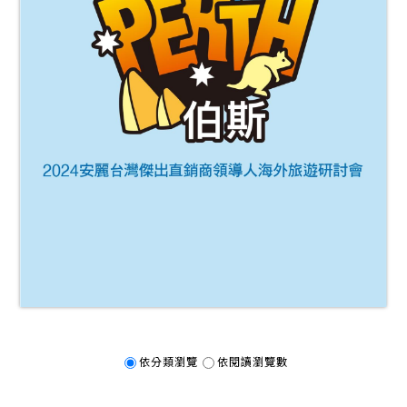
依分類瀏覽
依閱讀瀏覽數