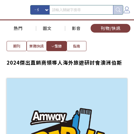
熱門
圖文
影音
刊物/快訊
期刊
業務快訊
型錄
指南
2024傑出直銷商領導人海外旅遊研討會澳洲伯斯