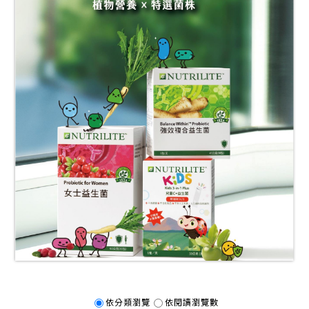
依分類瀏覽
依閱讀瀏覽數