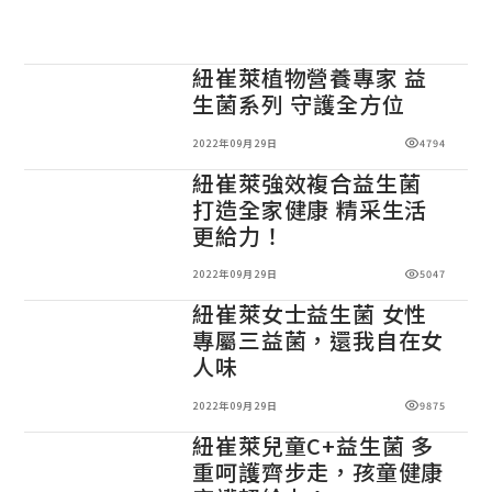
紐崔萊植物營養專家 益
生菌系列 守護全方位
2022年09月29日
4794
紐崔萊強效複合益生菌
打造全家健康 精采生活
更給力！
2022年09月29日
5047
紐崔萊女士益生菌 女性
專屬三益菌，還我自在女
人味
2022年09月29日
9875
紐崔萊兒童C+益生菌 多
重呵護齊步走，孩童健康